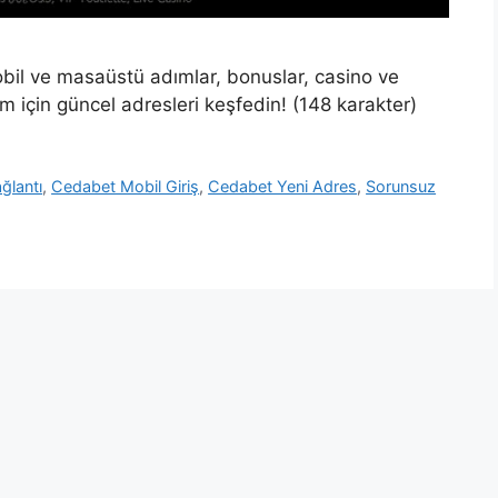
bil ve masaüstü adımlar, bonuslar, casino ve
işim için güncel adresleri keşfedin! (148 karakter)
ğlantı
,
Cedabet Mobil Giriş
,
Cedabet Yeni Adres
,
Sorunsuz