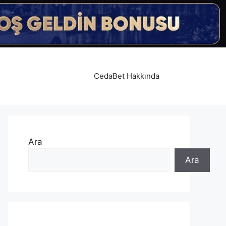
CedaBet Hakkında
Ara
Ara