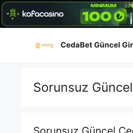
İçeriğe
atla
CedaBet Güncel Giri
Sorunsuz Günce
Sorunsuz Güncel Ceda