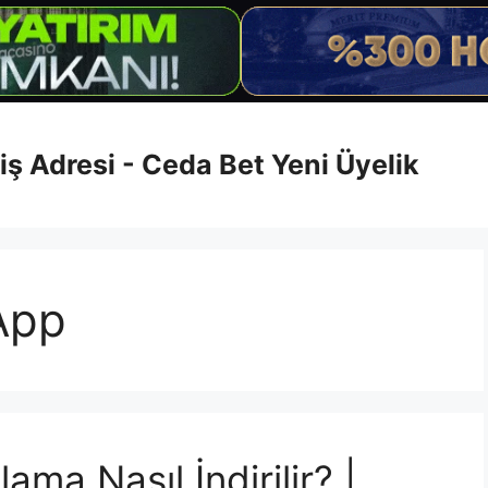
ş Adresi - Ceda Bet Yeni Üyelik
App
ma Nasıl İndirilir? |