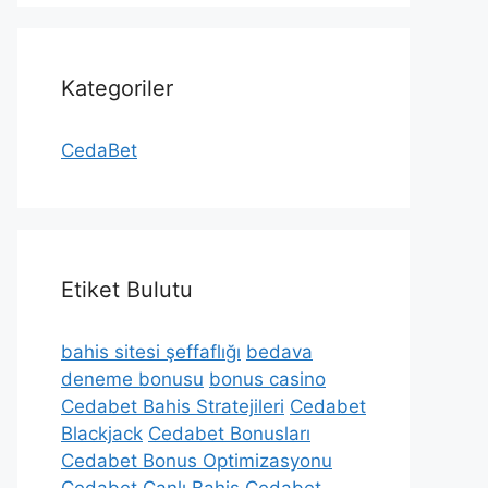
Kategoriler
CedaBet
Etiket Bulutu
bahis sitesi şeffaflığı
bedava
deneme bonusu
bonus casino
Cedabet Bahis Stratejileri
Cedabet
Blackjack
Cedabet Bonusları
Cedabet Bonus Optimizasyonu
Cedabet Canlı Bahis
Cedabet