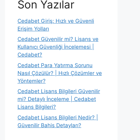
Son Yazılar
Cedabet Giriş: Hızlı ve Güvenli
Erişim Yolları
Cedabet Güvenilir mi? Lisans ve
Kullanıcı Güvenliği İncelemesi |
Cedabet?
Cedabet Para Yatırma Sorunu
Nasıl Çözülür? | Hızlı Çözümler ve
Yöntemler?
Cedabet Lisans Bilgileri Güvenilir
mi? Detaylı İnceleme | Cedabet
Lisans Bilgileri?
Cedabet Lisans Bilgileri Nedir? |
Güvenilir Bahis Detayları?