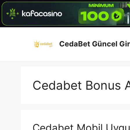
İçeriğe
atla
CedaBet Güncel Giri
Cedabet Bonus 
Cedabet Mobil Uygula