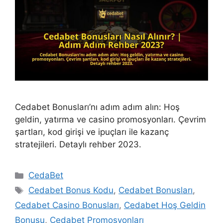
Cedabet Bonusları’nı adım adım alın: Hoş
geldin, yatırma ve casino promosyonları. Çevrim
şartları, kod girişi ve ipuçları ile kazanç
stratejileri. Detaylı rehber 2023.
K
CedaBet
a
E
Cedabet Bonus Kodu
,
Cedabet Bonusları
,
t
t
Cedabet Casino Bonusları
,
Cedabet Hoş Geldin
e
i
Bonusu
,
Cedabet Promosyonları