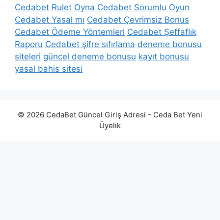
Cedabet Rulet Oyna
Cedabet Sorumlu Oyun
Cedabet Yasal mı
Cedabet Çevrimsiz Bonus
Cedabet Ödeme Yöntemleri
Cedabet Şeffaflık
Raporu
Cedabet şifre sıfırlama
deneme bonusu
siteleri
güncel deneme bonusu
kayıt bonusu
yasal bahis sitesi
© 2026 CedaBet Güncel Giriş Adresi - Ceda Bet Yeni
Üyelik