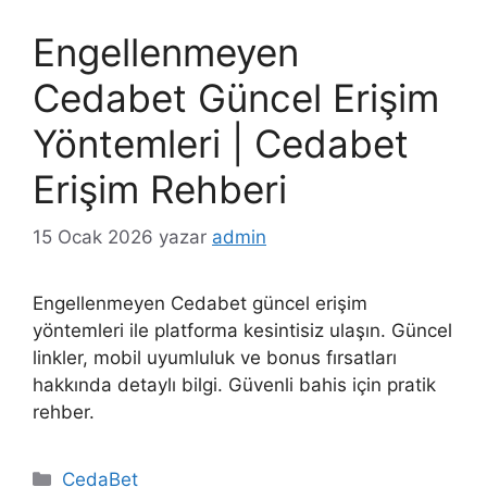
Engellenmeyen
Cedabet Güncel Erişim
Yöntemleri | Cedabet
Erişim Rehberi
15 Ocak 2026
yazar
admin
Engellenmeyen Cedabet güncel erişim
yöntemleri ile platforma kesintisiz ulaşın. Güncel
linkler, mobil uyumluluk ve bonus fırsatları
hakkında detaylı bilgi. Güvenli bahis için pratik
rehber.
K
CedaBet