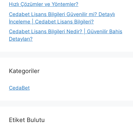
Hızlı Çözümler ve Yöntemler?
Cedabet Lisans Bilgileri Güvenilir mi? Detaylı
İnceleme | Cedabet Lisans Bilgileri?
Cedabet Lisans Bilgileri Nedir? | Güvenilir Bahis
Detayları?
Kategoriler
CedaBet
Etiket Bulutu