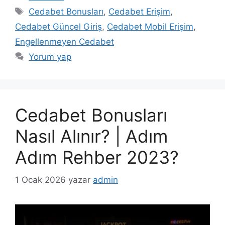
a
E
Cedabet Bonusları
,
Cedabet Erişim
,
t
t
Cedabet Güncel Giriş
,
Cedabet Mobil Erişim
,
e
i
Engellenmeyen Cedabet
g
k
Yorum yap
o
e
r
t
i
l
l
e
e
Cedabet Bonusları
r
r
Nasıl Alınır? | Adım
Adım Rehber 2023?
1 Ocak 2026
yazar
admin