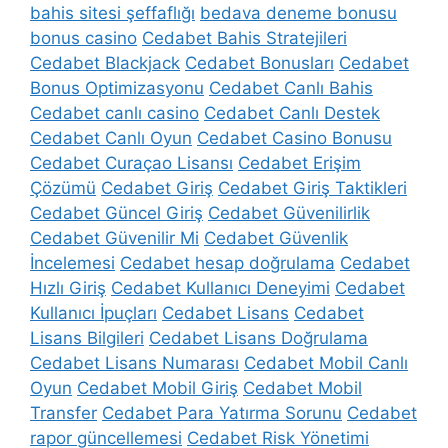
bahis sitesi şeffaflığı
bedava deneme bonusu
bonus casino
Cedabet Bahis Stratejileri
Cedabet Blackjack
Cedabet Bonusları
Cedabet
Bonus Optimizasyonu
Cedabet Canlı Bahis
Cedabet canlı casino
Cedabet Canlı Destek
Cedabet Canlı Oyun
Cedabet Casino Bonusu
Cedabet Curaçao Lisansı
Cedabet Erişim
Çözümü
Cedabet Giriş
Cedabet Giriş Taktikleri
Cedabet Güncel Giriş
Cedabet Güvenilirlik
Cedabet Güvenilir Mi
Cedabet Güvenlik
İncelemesi
Cedabet hesap doğrulama
Cedabet
Hızlı Giriş
Cedabet Kullanıcı Deneyimi
Cedabet
Kullanıcı İpuçları
Cedabet Lisans
Cedabet
Lisans Bilgileri
Cedabet Lisans Doğrulama
Cedabet Lisans Numarası
Cedabet Mobil Canlı
Oyun
Cedabet Mobil Giriş
Cedabet Mobil
Transfer
Cedabet Para Yatırma Sorunu
Cedabet
rapor güncellemesi
Cedabet Risk Yönetimi