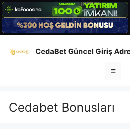
İçeriğe
atla
CedaBet Güncel Giriş Adre
Menü
Cedabet Bonusları