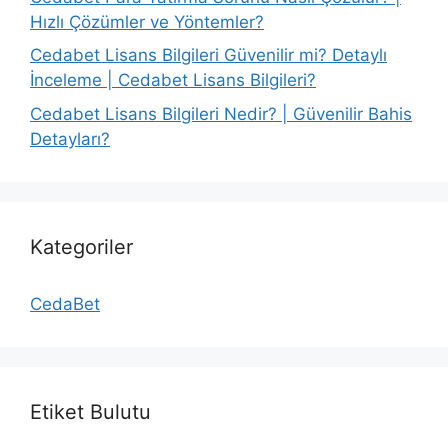
Hızlı Çözümler ve Yöntemler?
Cedabet Lisans Bilgileri Güvenilir mi? Detaylı
İnceleme | Cedabet Lisans Bilgileri?
Cedabet Lisans Bilgileri Nedir? | Güvenilir Bahis
Detayları?
Kategoriler
CedaBet
Etiket Bulutu