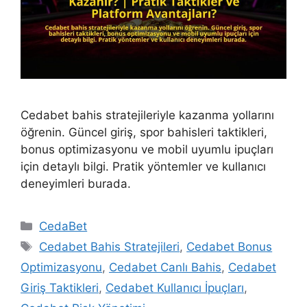
Cedabet bahis stratejileriyle kazanma yollarını
öğrenin. Güncel giriş, spor bahisleri taktikleri,
bonus optimizasyonu ve mobil uyumlu ipuçları
için detaylı bilgi. Pratik yöntemler ve kullanıcı
deneyimleri burada.
K
CedaBet
a
E
Cedabet Bahis Stratejileri
,
Cedabet Bonus
t
t
Optimizasyonu
,
Cedabet Canlı Bahis
,
Cedabet
e
i
Giriş Taktikleri
,
Cedabet Kullanıcı İpuçları
,
g
k