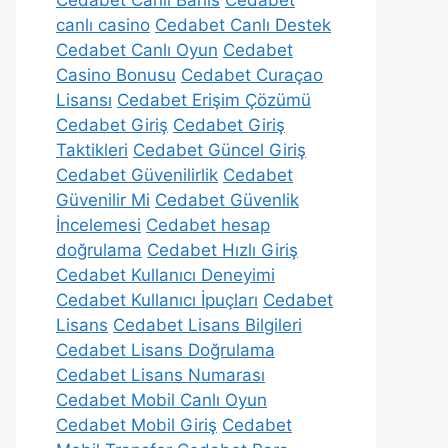
canlı casino
Cedabet Canlı Destek
Cedabet Canlı Oyun
Cedabet
Casino Bonusu
Cedabet Curaçao
Lisansı
Cedabet Erişim Çözümü
Cedabet Giriş
Cedabet Giriş
Taktikleri
Cedabet Güncel Giriş
Cedabet Güvenilirlik
Cedabet
Güvenilir Mi
Cedabet Güvenlik
İncelemesi
Cedabet hesap
doğrulama
Cedabet Hızlı Giriş
Cedabet Kullanıcı Deneyimi
Cedabet Kullanıcı İpuçları
Cedabet
Lisans
Cedabet Lisans Bilgileri
Cedabet Lisans Doğrulama
Cedabet Lisans Numarası
Cedabet Mobil Canlı Oyun
Cedabet Mobil Giriş
Cedabet