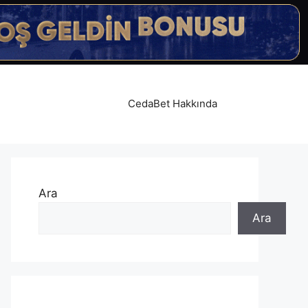
CedaBet Hakkında
Ara
Ara