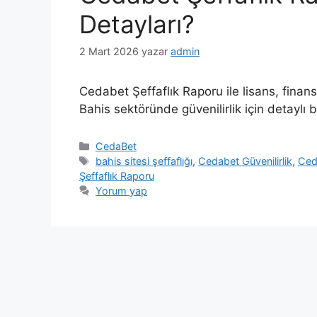
Detayları?
2 Mart 2026
yazar
admin
Cedabet Şeffaflık Raporu ile lisans, finansa
Bahis sektöründe güvenilirlik için detaylı 
K
CedaBet
a
E
bahis sitesi şeffaflığı
,
Cedabet Güvenilirlik
,
Ceda
t
t
Şeffaflık Raporu
e
i
Yorum yap
g
k
o
e
r
t
i
l
l
e
e
r
r