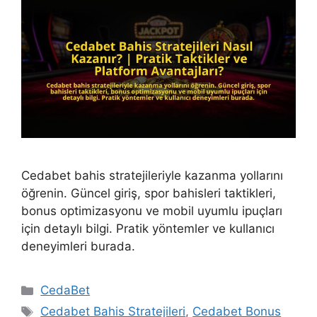
Cedabet bahis stratejileriyle kazanma yollarını
öğrenin. Güncel giriş, spor bahisleri taktikleri,
bonus optimizasyonu ve mobil uyumlu ipuçları
için detaylı bilgi. Pratik yöntemler ve kullanıcı
deneyimleri burada.
K
CedaBet
a
E
Cedabet Bahis Stratejileri
,
Cedabet Bonus