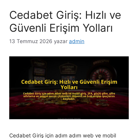
Cedabet Giriş: Hızlı ve
Güvenli Erişim Yolları
13 Temmuz 2026
yazar
admin
Cedabet Giriş için adım adım web ve mobil