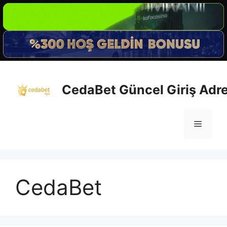
İçeriğe
atla
CedaBet Güncel Giriş Adre
Menü
CedaBet