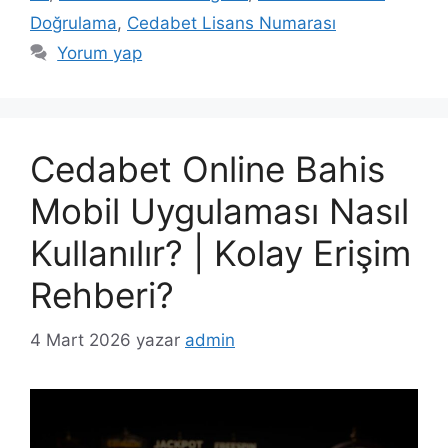
e
i
Doğrulama
,
Cedabet Lisans Numarası
g
k
Yorum yap
o
e
r
t
i
l
l
e
e
Cedabet Online Bahis
r
r
Mobil Uygulaması Nasıl
Kullanılır? | Kolay Erişim
Rehberi?
4 Mart 2026
yazar
admin