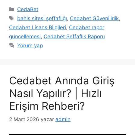
K
CedaBet
a
E
bahis sitesi şeffaflığı
,
Cedabet Güvenilirlik
,
t
t
Cedabet Lisans Bilgileri
,
Cedabet rapor
e
i
güncellemesi
,
Cedabet Şeffaflık Raporu
g
k
Yorum yap
o
e
r
t
i
l
l
e
e
Cedabet Anında Giriş
r
r
Nasıl Yapılır? | Hızlı
Erişim Rehberi?
2 Mart 2026
yazar
admin