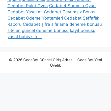
Cedabet Rulet Oyna
Cedabet Sorumlu Oyun
Cedabet Yasal mı
Cedabet Çevrimsiz Bonus
Cedabet Ödeme Yöntemleri
Cedabet Şeffaflık
Raporu
Cedabet şifre sıfırlama
deneme bonusu
siteleri
güncel deneme bonusu
kayıt bonusu
yasal bahis sitesi
© 2026 CedaBet Güncel Giriş Adresi - Ceda Bet Yeni
Üyelik