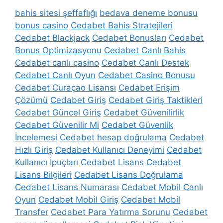
bahis sitesi şeffaflığı
bedava deneme bonusu
bonus casino
Cedabet Bahis Stratejileri
Cedabet Blackjack
Cedabet Bonusları
Cedabet
Bonus Optimizasyonu
Cedabet Canlı Bahis
Cedabet canlı casino
Cedabet Canlı Destek
Cedabet Canlı Oyun
Cedabet Casino Bonusu
Cedabet Curaçao Lisansı
Cedabet Erişim
Çözümü
Cedabet Giriş
Cedabet Giriş Taktikleri
Cedabet Güncel Giriş
Cedabet Güvenilirlik
Cedabet Güvenilir Mi
Cedabet Güvenlik
İncelemesi
Cedabet hesap doğrulama
Cedabet
Hızlı Giriş
Cedabet Kullanıcı Deneyimi
Cedabet
Kullanıcı İpuçları
Cedabet Lisans
Cedabet
Lisans Bilgileri
Cedabet Lisans Doğrulama
Cedabet Lisans Numarası
Cedabet Mobil Canlı
Oyun
Cedabet Mobil Giriş
Cedabet Mobil
Transfer
Cedabet Para Yatırma Sorunu
Cedabet