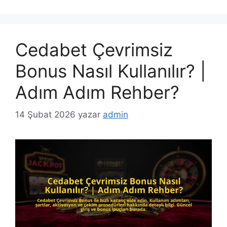
Cedabet Çevrimsiz
Bonus Nasıl Kullanılır? |
Adım Adım Rehber?
14 Şubat 2026
yazar
admin