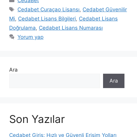
CedaBet
a
E
Cedabet Curaçao Lisansı
,
Cedabet Güvenilir
t
t
Mi
,
Cedabet Lisans Bilgileri
,
Cedabet Lisans
e
i
Doğrulama
,
Cedabet Lisans Numarası
g
k
Yorum yap
o
e
r
t
i
l
l
e
e
r
Ara
r
Ara
Son Yazılar
Cedabet Giriş: Hızlı ve Güvenli Erişim Yolları