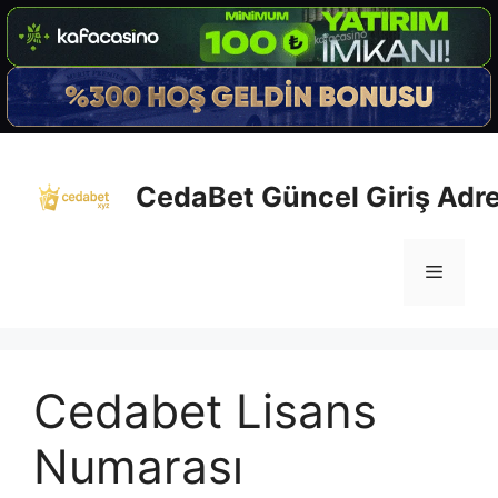
İçeriğe
atla
CedaBet Güncel Giriş Adre
Menü
Cedabet Lisans
Numarası