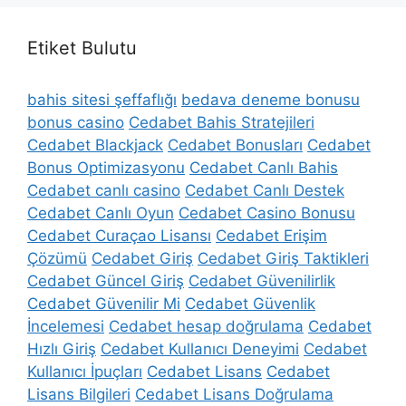
Etiket Bulutu
bahis sitesi şeffaflığı
bedava deneme bonusu
bonus casino
Cedabet Bahis Stratejileri
Cedabet Blackjack
Cedabet Bonusları
Cedabet
Bonus Optimizasyonu
Cedabet Canlı Bahis
Cedabet canlı casino
Cedabet Canlı Destek
Cedabet Canlı Oyun
Cedabet Casino Bonusu
Cedabet Curaçao Lisansı
Cedabet Erişim
Çözümü
Cedabet Giriş
Cedabet Giriş Taktikleri
Cedabet Güncel Giriş
Cedabet Güvenilirlik
Cedabet Güvenilir Mi
Cedabet Güvenlik
İncelemesi
Cedabet hesap doğrulama
Cedabet
Hızlı Giriş
Cedabet Kullanıcı Deneyimi
Cedabet
Kullanıcı İpuçları
Cedabet Lisans
Cedabet
Lisans Bilgileri
Cedabet Lisans Doğrulama