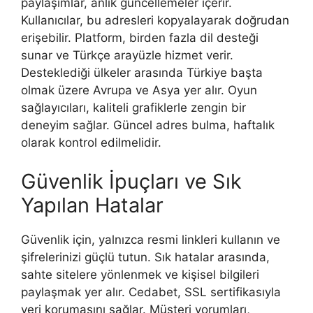
paylaşımlar, anlık güncellemeler içerir.
Kullanıcılar, bu adresleri kopyalayarak doğrudan
erişebilir. Platform, birden fazla dil desteği
sunar ve Türkçe arayüzle hizmet verir.
Desteklediği ülkeler arasında Türkiye başta
olmak üzere Avrupa ve Asya yer alır. Oyun
sağlayıcıları, kaliteli grafiklerle zengin bir
deneyim sağlar. Güncel adres bulma, haftalık
olarak kontrol edilmelidir.
Güvenlik İpuçları ve Sık
Yapılan Hatalar
Güvenlik için, yalnızca resmi linkleri kullanın ve
şifrelerinizi güçlü tutun. Sık hatalar arasında,
sahte sitelere yönlenmek ve kişisel bilgileri
paylaşmak yer alır. Cedabet, SSL sertifikasıyla
veri korumasını sağlar. Müşteri yorumları,