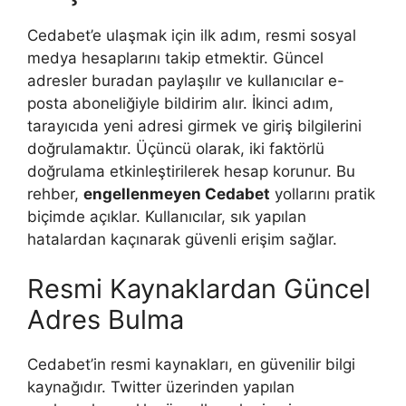
Cedabet’e ulaşmak için ilk adım, resmi sosyal
medya hesaplarını takip etmektir. Güncel
adresler buradan paylaşılır ve kullanıcılar e-
posta aboneliğiyle bildirim alır. İkinci adım,
tarayıcıda yeni adresi girmek ve giriş bilgilerini
doğrulamaktır. Üçüncü olarak, iki faktörlü
doğrulama etkinleştirilerek hesap korunur. Bu
rehber,
engellenmeyen Cedabet
yollarını pratik
biçimde açıklar. Kullanıcılar, sık yapılan
hatalardan kaçınarak güvenli erişim sağlar.
Resmi Kaynaklardan Güncel
Adres Bulma
Cedabet’in resmi kaynakları, en güvenilir bilgi
kaynağıdır. Twitter üzerinden yapılan