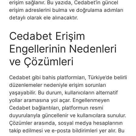
erişim sağlanır. Bu yazıda, Cedabet’in güncel
erişim adreslerini bulma ve doğrulama adımları
detaylı olarak ele alınacaktır.
Cedabet Erişim
Engellerinin Nedenleri
ve Çözümleri
Cedabet gibi bahis platformları, Türkiye’de belirli
düzenlemeler nedeniyle erişim sorunları
yaşayabilir. Bu durum, kullanıcıların alternatif
yollar aramasına yol açar. Engellenmeyen
Cedabet bağlantıları, platformun resmi
duyurularıyla güncellenir ve kullanıcılara sunulur.
Çözümler arasında, sosyal medya hesaplarının
takip edilmesi ve e-posta bildirimleri yer alır. Bu