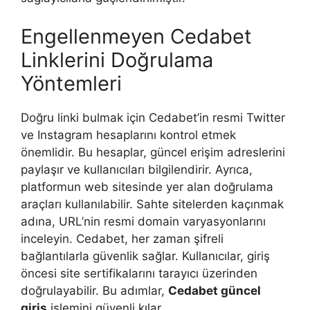
Engellenmeyen Cedabet
Linklerini Doğrulama
Yöntemleri
Doğru linki bulmak için Cedabet’in resmi Twitter
ve Instagram hesaplarını kontrol etmek
önemlidir. Bu hesaplar, güncel erişim adreslerini
paylaşır ve kullanıcıları bilgilendirir. Ayrıca,
platformun web sitesinde yer alan doğrulama
araçları kullanılabilir. Sahte sitelerden kaçınmak
adına, URL’nin resmi domain varyasyonlarını
inceleyin. Cedabet, her zaman şifreli
bağlantılarla güvenlik sağlar. Kullanıcılar, giriş
öncesi site sertifikalarını tarayıcı üzerinden
doğrulayabilir. Bu adımlar,
Cedabet güncel
giriş
işlemini güvenli kılar.