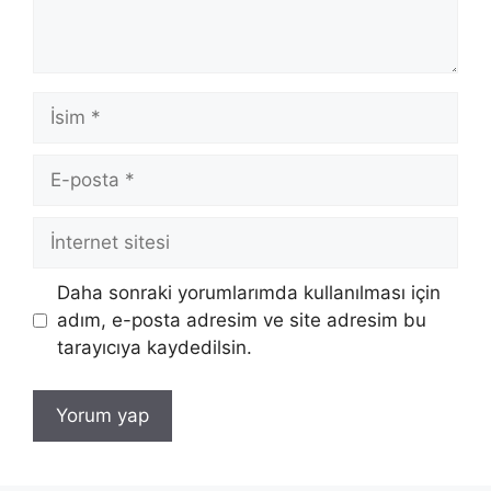
İ
s
i
E
m
-
p
İ
o
n
s
t
Daha sonraki yorumlarımda kullanılması için
t
e
adım, e-posta adresim ve site adresim bu
a
r
tarayıcıya kaydedilsin.
n
e
t
s
i