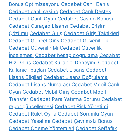
Bonus Optimizasyonu
Cedabet Canlı Bahis
Cedabet canlı casino
Cedabet Canlı Destek
Cedabet Canlı Oyun
Cedabet Casino Bonusu
Cedabet Curaçao Lisansı
Cedabet Erişim
Çözümü
Cedabet Giriş
Cedabet Giriş Taktikleri
Cedabet Güncel Giriş
Cedabet Güvenilirlik
Cedabet Güvenilir Mi
Cedabet Güvenlik
İncelemesi
Cedabet hesap doğrulama
Cedabet
Hızlı Giriş
Cedabet Kullanıcı Deneyimi
Cedabet
Kullanıcı İpuçları
Cedabet Lisans
Cedabet
Lisans Bilgileri
Cedabet Lisans Doğrulama
Cedabet Lisans Numarası
Cedabet Mobil Canlı
Oyun
Cedabet Mobil Giriş
Cedabet Mobil
Transfer
Cedabet Para Yatırma Sorunu
Cedabet
rapor güncellemesi
Cedabet Risk Yönetimi
Cedabet Rulet Oyna
Cedabet Sorumlu Oyun
Cedabet Yasal mı
Cedabet Çevrimsiz Bonus
Cedabet Ödeme Yöntemleri
Cedabet Şeffaflık