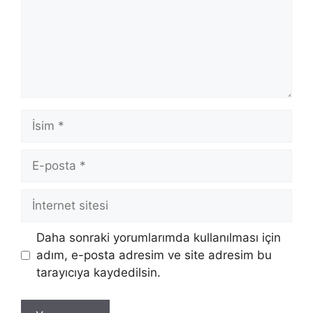
u
m
İ
s
i
E
m
-
p
İ
o
n
s
t
Daha sonraki yorumlarımda kullanılması için
t
e
adım, e-posta adresim ve site adresim bu
a
r
tarayıcıya kaydedilsin.
n
e