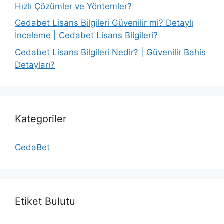
Hızlı Çözümler ve Yöntemler?
Cedabet Lisans Bilgileri Güvenilir mi? Detaylı
İnceleme | Cedabet Lisans Bilgileri?
Cedabet Lisans Bilgileri Nedir? | Güvenilir Bahis
Detayları?
Kategoriler
CedaBet
Etiket Bulutu