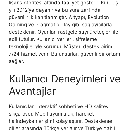
lisans otoritesi altında faaliyet gösterir. Kuruluş
yılı 2012’ye dayanır ve bu süre zarfında
güvenilirlik kanıtlanmıştır. Altyapı, Evolution
Gaming ve Pragmatic Play gibi sağlayıcılarla
desteklenir. Oyunlar, rastgele sayı üreteçleri ile
adil tutulur. Kullanıcı verileri, şifreleme
teknolojileriyle korunur. Müşteri destek birimi,
7/24 hizmet verir. Bu unsurlar, güvenli bir ortam
sağlar.
Kullanıcı Deneyimleri ve
Avantajlar
Kullanıcılar, interaktif sohbeti ve HD kaliteyi
sıkça över. Mobil uyumluluk, hareket
halindeyken erişimi kolaylaştırır. Desteklenen
diller arasında Türkçe yer alır ve Türkiye dahil