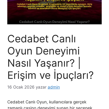
Cedabet Canlı
Oyun Deneyimi
Nasıl Yaşanır? |
Erişim ve İpuçları?
16 Ocak 2026
yazar
admin
Cedabet Canlı Oyun, kullanıcılara gerçek
zamanlı casino deneyimi sunan bir seçenek