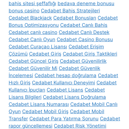
bahis sitesi şeffaflığı
bedava deneme bonusu
bonus casino
Cedabet Bahis Stratejileri
Cedabet Blackjack
Cedabet Bonusları
Cedabet
Bonus Optimizasyonu
Cedabet Canlı Bahis
Cedabet canlı casino
Cedabet Canlı Destek
Cedabet Canlı Oyun
Cedabet Casino Bonusu
Cedabet Curaçao Lisansı
Cedabet Erişim
Çözümü
Cedabet Giriş
Cedabet Giriş Taktikleri
Cedabet Güncel Giriş
Cedabet Güvenilirlik
Cedabet Güvenilir Mi
Cedabet Güvenlik
İncelemesi
Cedabet hesap doğrulama
Cedabet
Hızlı Giriş
Cedabet Kullanıcı Deneyimi
Cedabet
Kullanıcı İpuçları
Cedabet Lisans
Cedabet
Lisans Bilgileri
Cedabet Lisans Doğrulama
Cedabet Lisans Numarası
Cedabet Mobil Canlı
Oyun
Cedabet Mobil Giriş
Cedabet Mobil
Transfer
Cedabet Para Yatırma Sorunu
Cedabet
rapor güncellemesi
Cedabet Risk Yönetimi