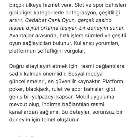
birçok ülkeye hizmet verir. Slot ve spor bahisleri
gibi diğer kategorilerle entegrasyon, çeşitliliği
artırır.
Cedabet Canlı Oyun, gerçek casino
hissini dijital ortama taşıyan bir deneyim sunar.
Avantajlar arasında, hızlı işlem süreleri ve çeşitli
oyun sağlayıcıları bulunur. Kullanıcı yorumları,
platformun şeffaflığını vurgular.
Doğru siteyi ayırt etmek için, resmi bağlantılara
sadık kalmak önemlidir. Sosyal medya
güncellemeleri, en güvenilir kaynaktır. Platform,
poker, blackjack, rulet ve spor bahisleri gibi
geniş bir yelpazeyi kapsar. Mobil uygulama
mevcut olup, indirme bağlantıları resmi
kanallardan sağlanır. Bu detaylar, sorunsuz bir
deneyim için temel oluşturur.