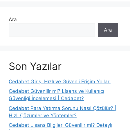
i
l
l
e
e
r
Ara
r
Ara
Son Yazılar
Cedabet Giriş: Hızlı ve Güvenli Erişim Yolları
Cedabet Güvenilir mi? Lisans ve Kullanıcı
Güvenliği İncelemesi | Cedabet?
Cedabet Para Yatırma Sorunu Nasıl Çözülür? |
Hızlı Çözümler ve Yöntemler?
Cedabet Lisans Bilgileri Güvenilir mi? Detaylı