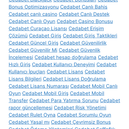
Bonus Optimizasyonu
Cedabet Canlı Bahis
Cedabet canlı casino
Cedabet Canlı Destek
Cedabet Canlı Oyun
Cedabet Casino Bonusu
Cedabet Curaçao Lisansı
Cedabet Erişim
Çözümü
Cedabet Giriş
Cedabet Giriş Taktikleri
Cedabet Güncel Giriş
Cedabet Güvenilirlik
Cedabet Güvenilir Mi
Cedabet Güvenlik
İncelemesi
Cedabet hesap doğrulama
Cedabet
Hızlı Giriş
Cedabet Kullanıcı Deneyimi
Cedabet
Kullanıcı İpuçları
Cedabet Lisans
Cedabet
Lisans Bilgileri
Cedabet Lisans Doğrulama
Cedabet Lisans Numarası
Cedabet Mobil Canlı
Oyun
Cedabet Mobil Giriş
Cedabet Mobil
Transfer
Cedabet Para Yatırma Sorunu
Cedabet
rapor güncellemesi
Cedabet Risk Yönetimi
Cedabet Rulet Oyna
Cedabet Sorumlu Oyun
Cedabet Yasal mı
Cedabet Çevrimsiz Bonus