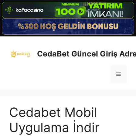
İçeriğe
atla
CedaBet Güncel Giriş Adre
Menü
Cedabet Mobil
Uygulama İndir