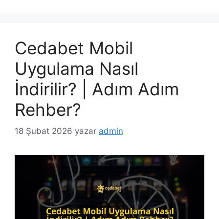
Cedabet Mobil
Uygulama Nasıl
İndirilir? | Adım Adım
Rehber?
18 Şubat 2026
yazar
admin