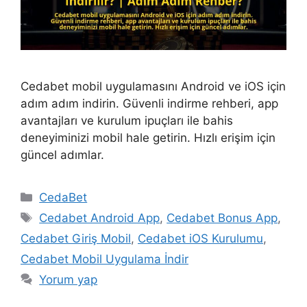
Cedabet mobil uygulamasını Android ve iOS için
adım adım indirin. Güvenli indirme rehberi, app
avantajları ve kurulum ipuçları ile bahis
deneyiminizi mobil hale getirin. Hızlı erişim için
güncel adımlar.
K
CedaBet
a
E
Cedabet Android App
,
Cedabet Bonus App
,
t
t
Cedabet Giriş Mobil
,
Cedabet iOS Kurulumu
,
e
i
Cedabet Mobil Uygulama İndir
g
k
Yorum yap
o
e
r
t