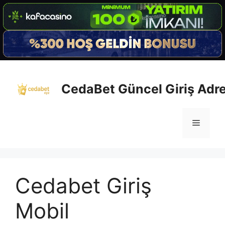
İçeriğe
atla
CedaBet Güncel Giriş Adre
Menü
Cedabet Giriş
Mobil