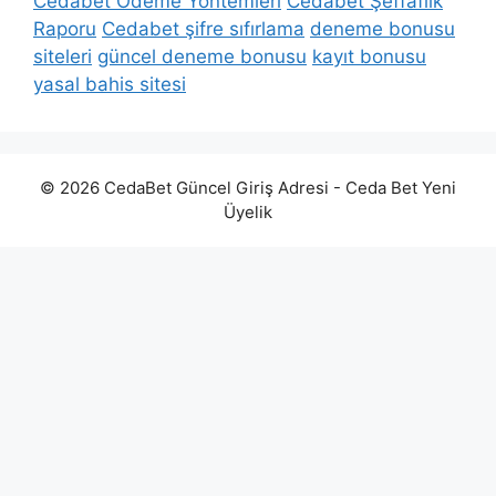
Cedabet Ödeme Yöntemleri
Cedabet Şeffaflık
Raporu
Cedabet şifre sıfırlama
deneme bonusu
siteleri
güncel deneme bonusu
kayıt bonusu
yasal bahis sitesi
© 2026 CedaBet Güncel Giriş Adresi - Ceda Bet Yeni
Üyelik