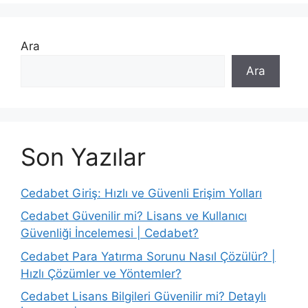
i
l
l
e
e
r
Ara
r
Ara
Son Yazılar
Cedabet Giriş: Hızlı ve Güvenli Erişim Yolları
Cedabet Güvenilir mi? Lisans ve Kullanıcı
Güvenliği İncelemesi | Cedabet?
Cedabet Para Yatırma Sorunu Nasıl Çözülür? |
Hızlı Çözümler ve Yöntemler?
Cedabet Lisans Bilgileri Güvenilir mi? Detaylı