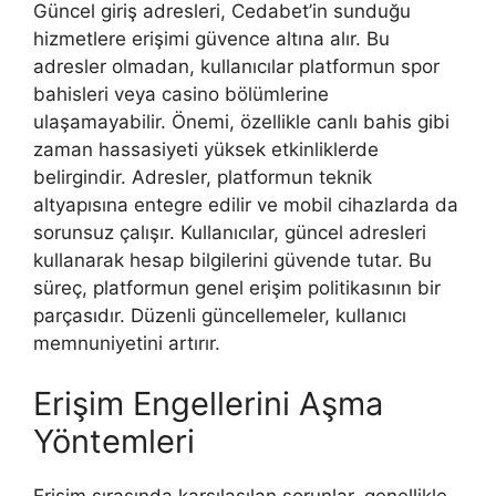
Güncel giriş adresleri, Cedabet’in sunduğu
hizmetlere erişimi güvence altına alır. Bu
adresler olmadan, kullanıcılar platformun spor
bahisleri veya casino bölümlerine
ulaşamayabilir. Önemi, özellikle canlı bahis gibi
zaman hassasiyeti yüksek etkinliklerde
belirgindir. Adresler, platformun teknik
altyapısına entegre edilir ve mobil cihazlarda da
sorunsuz çalışır. Kullanıcılar, güncel adresleri
kullanarak hesap bilgilerini güvende tutar. Bu
süreç, platformun genel erişim politikasının bir
parçasıdır. Düzenli güncellemeler, kullanıcı
memnuniyetini artırır.
Erişim Engellerini Aşma
Yöntemleri