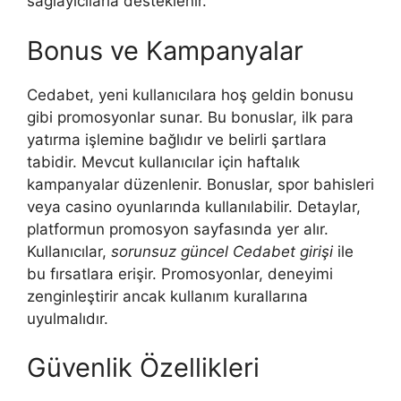
sağlayıcılarla desteklenir.
Bonus ve Kampanyalar
Cedabet, yeni kullanıcılara hoş geldin bonusu
gibi promosyonlar sunar. Bu bonuslar, ilk para
yatırma işlemine bağlıdır ve belirli şartlara
tabidir. Mevcut kullanıcılar için haftalık
kampanyalar düzenlenir. Bonuslar, spor bahisleri
veya casino oyunlarında kullanılabilir. Detaylar,
platformun promosyon sayfasında yer alır.
Kullanıcılar,
sorunsuz güncel Cedabet girişi
ile
bu fırsatlara erişir. Promosyonlar, deneyimi
zenginleştirir ancak kullanım kurallarına
uyulmalıdır.
Güvenlik Özellikleri