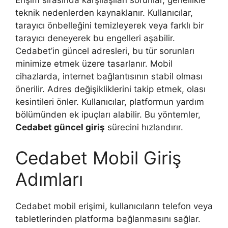
Erişim sırasında karşılaşılan sorunlar, genellikle
teknik nedenlerden kaynaklanır. Kullanıcılar,
tarayıcı önbelleğini temizleyerek veya farklı bir
tarayıcı deneyerek bu engelleri aşabilir.
Cedabet’in güncel adresleri, bu tür sorunları
minimize etmek üzere tasarlanır. Mobil
cihazlarda, internet bağlantısının stabil olması
önerilir. Adres değişikliklerini takip etmek, olası
kesintileri önler. Kullanıcılar, platformun yardım
bölümünden ek ipuçları alabilir. Bu yöntemler,
Cedabet güncel giriş
sürecini hızlandırır.
Cedabet Mobil Giriş
Adımları
Cedabet mobil erişimi, kullanıcıların telefon veya
tabletlerinden platforma bağlanmasını sağlar.