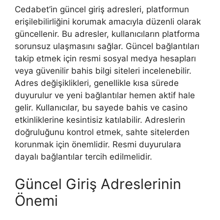
Cedabet’in güncel giriş adresleri, platformun
erişilebilirliğini korumak amacıyla düzenli olarak
güncellenir. Bu adresler, kullanıcıların platforma
sorunsuz ulaşmasını sağlar. Güncel bağlantıları
takip etmek için resmi sosyal medya hesapları
veya güvenilir bahis bilgi siteleri incelenebilir.
Adres değişiklikleri, genellikle kısa sürede
duyurulur ve yeni bağlantılar hemen aktif hale
gelir. Kullanıcılar, bu sayede bahis ve casino
etkinliklerine kesintisiz katılabilir. Adreslerin
doğruluğunu kontrol etmek, sahte sitelerden
korunmak için önemlidir. Resmi duyurulara
dayalı bağlantılar tercih edilmelidir.
Güncel Giriş Adreslerinin
Önemi