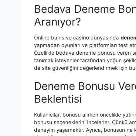
Bedava Deneme Bonu
Aranıyor?
Online bahis ve casino dünyasında
dene
yapmadan oyunları ve platformları test et
Özellikle bedava deneme bonusu veren site
tanımak isteyenler tarafından yoğun şekilde 
de site güvenliğini değerlendirmek için bu
Deneme Bonusu Veren
Beklentisi
Kullanıcılar, bonusu alırken öncelikle yat
bonusu seçeneklerini incelerler. Çünkü am
deneyim yaşamaktır. Ayrıca, bonusun ne ka