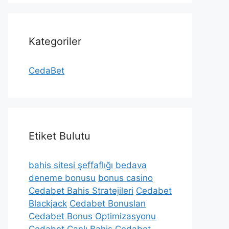
Kategoriler
CedaBet
Etiket Bulutu
bahis sitesi şeffaflığı
bedava
deneme bonusu
bonus casino
Cedabet Bahis Stratejileri
Cedabet
Blackjack
Cedabet Bonusları
Cedabet Bonus Optimizasyonu
Cedabet Canlı Bahis
Cedabet