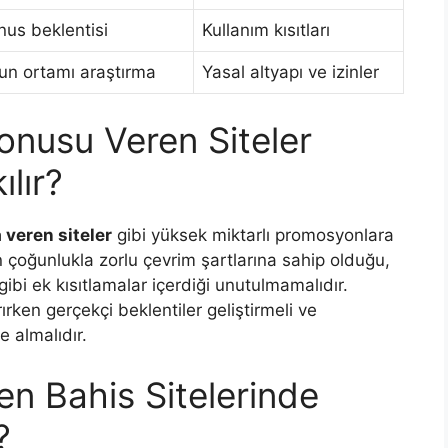
us beklentisi
Kullanım kısıtları
un ortamı araştırma
Yasal altyapı ve izinler
nusu Veren Siteler
lır?
veren siteler
gibi yüksek miktarlı promosyonlara
ın çoğunlukla zorlu çevrim şartlarına sahip olduğu,
ibi ek kısıtlamalar içerdiği unutulmamalıdır.
rırken gerçekçi beklentiler geliştirmeli ve
e almalıdır.
n Bahis Sitelerinde
?