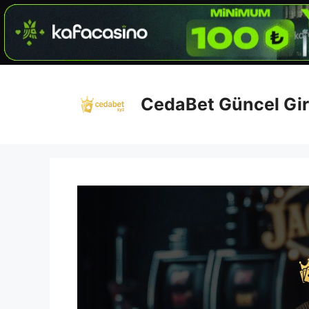
İçeriğe
atla
CedaBet Güncel Giri