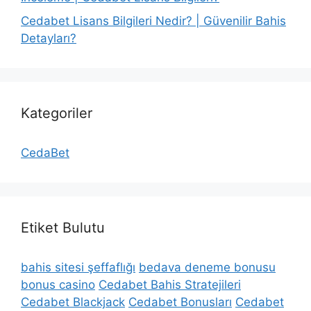
Cedabet Lisans Bilgileri Nedir? | Güvenilir Bahis
Detayları?
Kategoriler
CedaBet
Etiket Bulutu
bahis sitesi şeffaflığı
bedava deneme bonusu
bonus casino
Cedabet Bahis Stratejileri
Cedabet Blackjack
Cedabet Bonusları
Cedabet