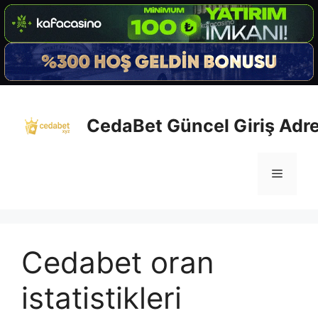
İçeriğe
atla
CedaBet Güncel Giriş Adre
Menü
Cedabet oran
istatistikleri