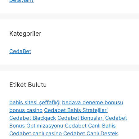
Kategoriler
CedaBet
Etiket Bulutu
bahis sitesi şeffaflığı
bedava deneme bonusu
bonus casino
Cedabet Bahis Stratejileri
Cedabet Blackjack
Cedabet Bonusları
Cedabet
Bonus Optimizasyonu
Cedabet Canlı Bahis
Cedabet canlı casino
Cedabet Canlı Destek